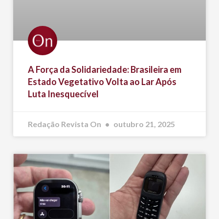
A Força da Solidariedade: Brasileira em
Estado Vegetativo Volta ao Lar Após
Luta Inesquecível
Redação Revista On
outubro 21, 2025