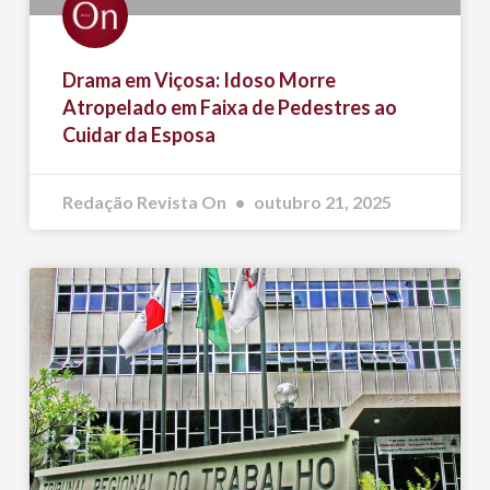
Drama em Viçosa: Idoso Morre
Atropelado em Faixa de Pedestres ao
Cuidar da Esposa
Redação Revista On
outubro 21, 2025