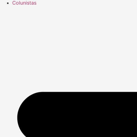
Colunistas