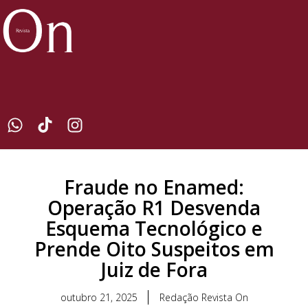
Fraude no Enamed:
Operação R1 Desvenda
Esquema Tecnológico e
Prende Oito Suspeitos em
Juiz de Fora
outubro 21, 2025
Redação Revista On