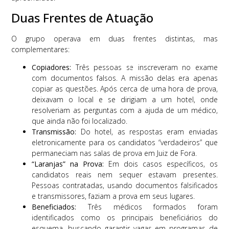
Duas Frentes de Atuação
O grupo operava em duas frentes distintas, mas
complementares:
Copiadores:
Três pessoas se inscreveram no exame
com documentos falsos. A missão delas era apenas
copiar as questões. Após cerca de uma hora de prova,
deixavam o local e se dirigiam a um hotel, onde
resolveriam as perguntas com a ajuda de um médico,
que ainda não foi localizado.
Transmissão:
Do hotel, as respostas eram enviadas
eletronicamente para os candidatos “verdadeiros” que
permaneciam nas salas de prova em Juiz de Fora.
“Laranjas” na Prova:
Em dois casos específicos, os
candidatos reais nem sequer estavam presentes.
Pessoas contratadas, usando documentos falsificados
e transmissores, faziam a prova em seus lugares.
Beneficiados:
Três médicos formados foram
identificados como os principais beneficiários do
esquema, buscando garantir vagas em programas de