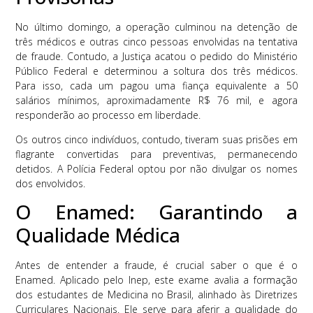
No último domingo, a operação culminou na detenção de
três médicos e outras cinco pessoas envolvidas na tentativa
de fraude. Contudo, a Justiça acatou o pedido do Ministério
Público Federal e determinou a soltura dos três médicos.
Para isso, cada um pagou uma fiança equivalente a 50
salários mínimos, aproximadamente R$ 76 mil, e agora
responderão ao processo em liberdade.
Os outros cinco indivíduos, contudo, tiveram suas prisões em
flagrante convertidas para preventivas, permanecendo
detidos. A Polícia Federal optou por não divulgar os nomes
dos envolvidos.
O Enamed: Garantindo a
Qualidade Médica
Antes de entender a fraude, é crucial saber o que é o
Enamed. Aplicado pelo Inep, este exame avalia a formação
dos estudantes de Medicina no Brasil, alinhado às Diretrizes
Curriculares Nacionais. Ele serve para aferir a qualidade do