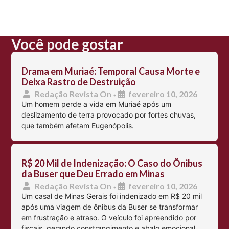
Você pode gostar
Drama em Muriaé: Temporal Causa Morte e
Deixa Rastro de Destruição
Redação Revista On
fevereiro 10, 2026
•
Um homem perde a vida em Muriaé após um
deslizamento de terra provocado por fortes chuvas,
que também afetam Eugenópolis.
R$ 20 Mil de Indenização: O Caso do Ônibus
da Buser que Deu Errado em Minas
Redação Revista On
fevereiro 10, 2026
•
Um casal de Minas Gerais foi indenizado em R$ 20 mil
após uma viagem de ônibus da Buser se transformar
em frustração e atraso. O veículo foi apreendido por
fiscais, gerando constrangimento e abalo emocional