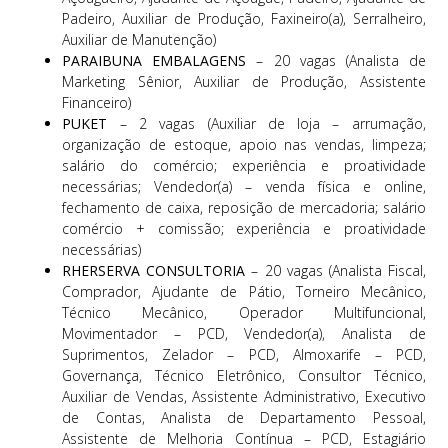
Padeiro, Auxiliar de Produção, Faxineiro(a), Serralheiro,
Auxiliar de Manutenção)
PARAIBUNA EMBALAGENS
– 20 vagas (Analista de
Marketing Sênior, Auxiliar de Produção, Assistente
Financeiro)
PUKET
– 2 vagas (Auxiliar de loja – arrumação,
organização de estoque, apoio nas vendas, limpeza;
salário do comércio; experiência e proatividade
necessárias; Vendedor(a) – venda física e online,
fechamento de caixa, reposição de mercadoria; salário
comércio + comissão; experiência e proatividade
necessárias)
RHERSERVA CONSULTORIA
– 20 vagas (Analista Fiscal,
Comprador, Ajudante de Pátio, Torneiro Mecânico,
Técnico Mecânico, Operador Multifuncional,
Movimentador – PCD, Vendedor(a), Analista de
Suprimentos, Zelador – PCD, Almoxarife – PCD,
Governança, Técnico Eletrônico, Consultor Técnico,
Auxiliar de Vendas, Assistente Administrativo, Executivo
de Contas, Analista de Departamento Pessoal,
Assistente de Melhoria Contínua – PCD, Estagiário