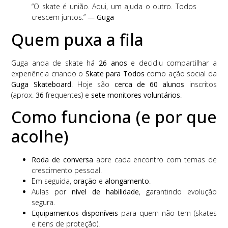
“O skate é união. Aqui, um ajuda o outro. Todos
crescem juntos.” —
Guga
Quem puxa a fila
Guga anda de skate há
26 anos
e decidiu compartilhar a
experiência criando o
Skate para Todos
como ação social da
Guga Skateboard
. Hoje são
cerca de 60 alunos
inscritos
(aprox.
36
frequentes) e
sete monitores voluntários
.
Como funciona (e por que
acolhe)
Roda de conversa
abre cada encontro com temas de
crescimento pessoal.
Em seguida,
oração
e
alongamento
.
Aulas por
nível de habilidade
, garantindo evolução
segura.
Equipamentos disponíveis
para quem não tem (skates
e itens de proteção).