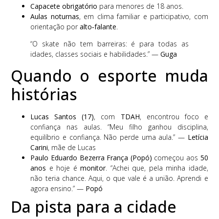
Capacete obrigatório
para menores de 18 anos.
Aulas noturnas
, em clima familiar e participativo, com
orientação por
alto‑falante
.
“O skate não tem barreiras: é para todas as
idades, classes sociais e habilidades.” —
Guga
Quando o esporte muda
histórias
Lucas Santos (17)
, com
TDAH
, encontrou foco e
confiança nas aulas. “Meu filho ganhou disciplina,
equilíbrio e confiança. Não perde uma aula.” —
Letícia
Carini
, mãe de Lucas
Paulo Eduardo Bezerra França (Popó)
começou aos
50
anos
e hoje é
monitor
. “Achei que, pela minha idade,
não teria chance. Aqui, o que vale é a união. Aprendi e
agora ensino.” —
Popó
Da pista para a cidade