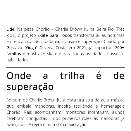
Lide:
Na pista Chorão – Charlie Brown Jr., na Beira Rio (Três
Rios), o projeto
Skate para Todos
transforma aulas noturnas
em encontros de cidadania, inclusão e superação. Criado por
Gustavo “Guga” Oliveira Costa
em
2021
, já impactou
200+
famílias
e mostra: o skate é para todas as idades, classes e
habilidades.
Onde a trilha é de
superação
Ao som de Charlie Brown Jr., a pista vira sala de aula: música
que embala manobras, inspira resiliência e homenageia
Chorão. Pais acompanham, monitores incentivam, alunos
celebram conquistas – dos primeiros rolês às manobras já
avançadas. A regra é uma só:
colaboração
.