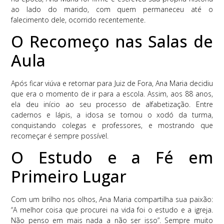
ao lado do marido, com quem permaneceu até o
falecimento dele, ocorrido recentemente.
O Recomeço nas Salas de
Aula
Após ficar viúva e retornar para Juiz de Fora, Ana Maria decidiu
que era o momento de ir para a escola. Assim, aos 88 anos,
ela deu início ao seu processo de alfabetização. Entre
cadernos e lápis, a idosa se tornou o xodó da turma,
conquistando colegas e professores, e mostrando que
recomeçar é sempre possível.
O Estudo e a Fé em
Primeiro Lugar
Com um brilho nos olhos, Ana Maria compartilha sua paixão:
“A melhor coisa que procurei na vida foi o estudo e a igreja.
Não penso em mais nada a não ser isso”. Sempre muito