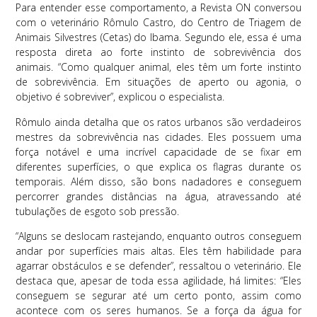
Para entender esse comportamento, a Revista ON conversou
com o veterinário Rômulo Castro, do Centro de Triagem de
Animais Silvestres (Cetas) do Ibama. Segundo ele, essa é uma
resposta direta ao forte instinto de sobrevivência dos
animais. “Como qualquer animal, eles têm um forte instinto
de sobrevivência. Em situações de aperto ou agonia, o
objetivo é sobreviver”, explicou o especialista.
Rômulo ainda detalha que os ratos urbanos são verdadeiros
mestres da sobrevivência nas cidades. Eles possuem uma
força notável e uma incrível capacidade de se fixar em
diferentes superfícies, o que explica os flagras durante os
temporais. Além disso, são bons nadadores e conseguem
percorrer grandes distâncias na água, atravessando até
tubulações de esgoto sob pressão.
“Alguns se deslocam rastejando, enquanto outros conseguem
andar por superfícies mais altas. Eles têm habilidade para
agarrar obstáculos e se defender”, ressaltou o veterinário. Ele
destaca que, apesar de toda essa agilidade, há limites: “Eles
conseguem se segurar até um certo ponto, assim como
acontece com os seres humanos. Se a força da água for