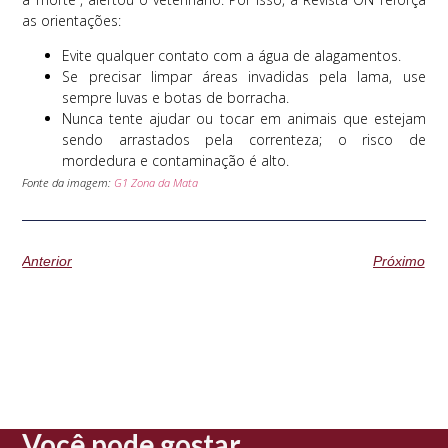
as orientações:
Evite qualquer contato com a água de alagamentos.
Se precisar limpar áreas invadidas pela lama, use
sempre luvas e botas de borracha.
Nunca tente ajudar ou tocar em animais que estejam
sendo arrastados pela correnteza; o risco de
mordedura e contaminação é alto.
Fonte da imagem:
G1 Zona da Mata
Anterior
Próximo
Você pode gostar