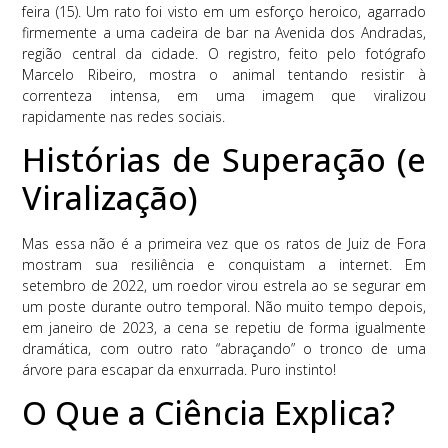
feira (15). Um rato foi visto em um esforço heroico, agarrado
firmemente a uma cadeira de bar na Avenida dos Andradas,
região central da cidade. O registro, feito pelo fotógrafo
Marcelo Ribeiro, mostra o animal tentando resistir à
correnteza intensa, em uma imagem que viralizou
rapidamente nas redes sociais.
Histórias de Superação (e
Viralização)
Mas essa não é a primeira vez que os ratos de Juiz de Fora
mostram sua resiliência e conquistam a internet. Em
setembro de 2022, um roedor virou estrela ao se segurar em
um poste durante outro temporal. Não muito tempo depois,
em janeiro de 2023, a cena se repetiu de forma igualmente
dramática, com outro rato “abraçando” o tronco de uma
árvore para escapar da enxurrada. Puro instinto!
O Que a Ciência Explica?