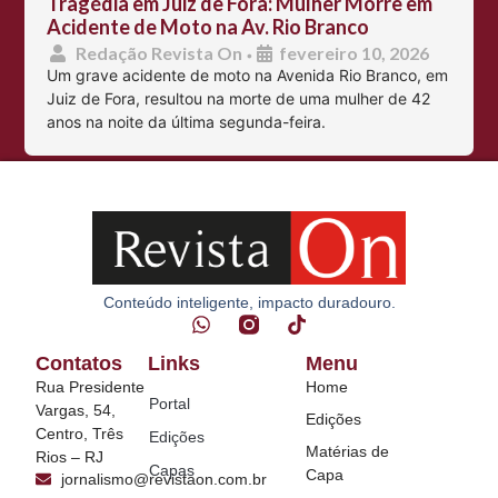
Tragédia em Juiz de Fora: Mulher Morre em
Acidente de Moto na Av. Rio Branco
Redação Revista On
fevereiro 10, 2026
•
Um grave acidente de moto na Avenida Rio Branco, em
Juiz de Fora, resultou na morte de uma mulher de 42
anos na noite da última segunda-feira.
Conteúdo inteligente, impacto duradouro.
Contatos
Links
Menu
Rua Presidente
Home
Portal
Vargas, 54,
Edições
Centro, Três
Edições
Matérias de
Rios – RJ
Capas
Capa
jornalismo@revistaon.com.br