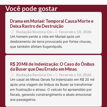
Você pode gostar
Drama em Muriaé: Temporal Causa Morte e
Deixa Rastro de Destruição
Redação Revista On
fevereiro 10, 2026
•
Um homem perde a vida em Muriaé após um
deslizamento de terra provocado por fortes chuvas,
que também afetam Eugenópolis.
R$ 20 Mil de Indenização: O Caso do Ônibus
da Buser que Deu Errado em Minas
Redação Revista On
fevereiro 10, 2026
•
Um casal de Minas Gerais foi indenizado em R$ 20 mil
após uma viagem de ônibus da Buser se transformar
em frustração e atraso. O veículo foi apreendido por
fiscais, gerando constrangimento e abalo emocional
aos passageiros.