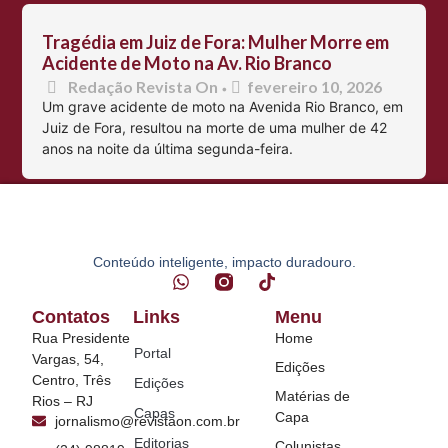
Tragédia em Juiz de Fora: Mulher Morre em
Acidente de Moto na Av. Rio Branco
Redação Revista On
fevereiro 10, 2026
•
Um grave acidente de moto na Avenida Rio Branco, em
Juiz de Fora, resultou na morte de uma mulher de 42
anos na noite da última segunda-feira.
Conteúdo inteligente, impacto duradouro.
Contatos
Links
Menu
Rua Presidente
Home
Portal
Vargas, 54,
Edições
Centro, Três
Edições
Matérias de
Rios – RJ
Capas
Capa
jornalismo@revistaon.com.br
Editorias
Colunistas