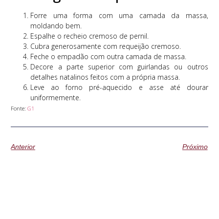
Forre uma forma com uma camada da massa,
moldando bem.
Espalhe o recheio cremoso de pernil.
Cubra generosamente com requeijão cremoso.
Feche o empadão com outra camada de massa.
Decore a parte superior com guirlandas ou outros
detalhes natalinos feitos com a própria massa.
Leve ao forno pré-aquecido e asse até dourar
uniformemente.
Fonte:
G1
Anterior
Próximo