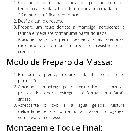
Cozinhe o pernil na panela de pressão com os
temperos, cebola, alho e louro por aproximadamente
40 minutos, até ficar bem macio.
Desfie a carne e reserve.
Prepare um roux: derreta a manteiga, acrescente a
farinha e mexa até formar uma pasta dourada.
Adicione parte do pernil desfiado e as azeitonas,
mexendo até formar um recheio irresistivelmente
cremoso.
Modo de Preparo da Massa:
Em um recipiente, misture a farinha, o sal e o
parmesão.
Adicione a manteiga gelada em cubos e, com as
pontas dos dedos, esfregue até formar uma farofa
grossa.
Acrescente o ovo e a água gelada. Misture
delicadamente até formar uma massa homogênea,
sem sovar em excesso.
Montagem e Toque Final: