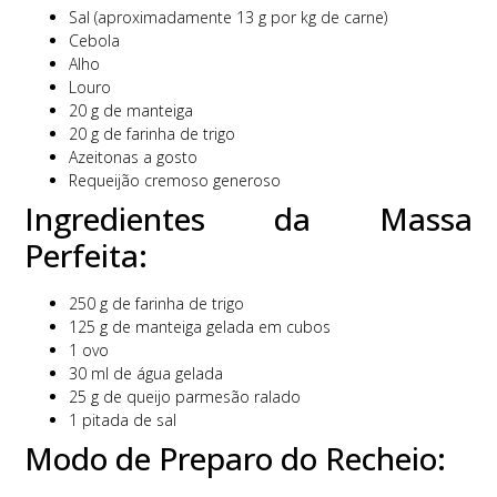
Sal (aproximadamente 13 g por kg de carne)
Cebola
Alho
Louro
20 g de manteiga
20 g de farinha de trigo
Azeitonas a gosto
Requeijão cremoso generoso
Ingredientes da Massa
Perfeita:
250 g de farinha de trigo
125 g de manteiga gelada em cubos
1 ovo
30 ml de água gelada
25 g de queijo parmesão ralado
1 pitada de sal
Modo de Preparo do Recheio: