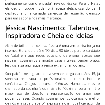
perfeitamente como entrada”, revelou Jéssica. Para o Natal,
ela deu um toque moderno à receita afetiva, usando pernil
desfiado e uma camada generosa de requeijão cremoso
para um sabor ainda mais marcante.
Jéssica Nascimento: Talentosa,
Inspiradora e Cheia de Ideias
Além de brilhar na cozinha, Jéssica é uma verdadeira força na
internet! Ela criou a série ’90 dias, 90 ideias para o cardápio
de Natal’ em suas redes sociais, onde ensina receitas que
inspiram cozinheiros a montar ceias incríveis, vender pratos
festivos e garantir aquela renda extra no fim do ano.
Sua paixão pela gastronomia vem de longa data. Aos 15, já
sonhava em trabalhar profissionalmente com culinária e
confeitaria. Chegou a cursar Ciências Humanas, mas o
chamado da cozinha falou mais alto. “Cozinhar para mim é o
maior ato de doação e representação de amor que
podemos fazer. Quando cozinhamos, colocamos o melhor
de nós em cada preparo”, expressa a chef, que hoje acumula