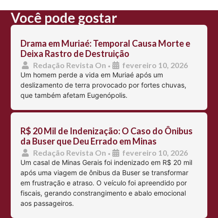
Você pode gostar
Drama em Muriaé: Temporal Causa Morte e
Deixa Rastro de Destruição
Redação Revista On
fevereiro 10, 2026
•
Um homem perde a vida em Muriaé após um
deslizamento de terra provocado por fortes chuvas,
que também afetam Eugenópolis.
R$ 20 Mil de Indenização: O Caso do Ônibus
da Buser que Deu Errado em Minas
Redação Revista On
fevereiro 10, 2026
•
Um casal de Minas Gerais foi indenizado em R$ 20 mil
após uma viagem de ônibus da Buser se transformar
em frustração e atraso. O veículo foi apreendido por
fiscais, gerando constrangimento e abalo emocional
aos passageiros.