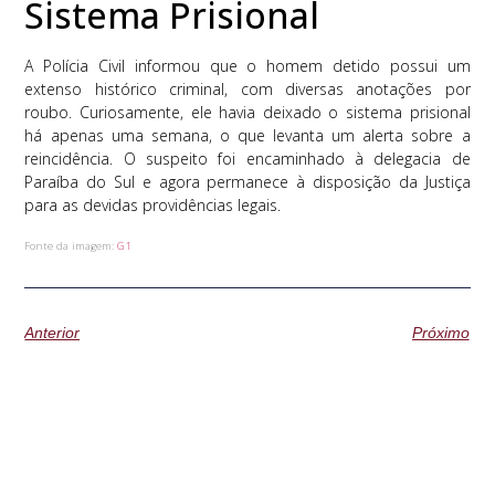
Sistema Prisional
A Polícia Civil informou que o homem detido possui um
extenso histórico criminal, com diversas anotações por
roubo. Curiosamente, ele havia deixado o sistema prisional
há apenas uma semana, o que levanta um alerta sobre a
reincidência. O suspeito foi encaminhado à delegacia de
Paraíba do Sul e agora permanece à disposição da Justiça
para as devidas providências legais.
Fonte da imagem:
G1
Anterior
Próximo