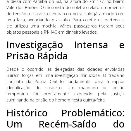
à divisa com Paraíba do Sul, na altura do km 177, no bairro
Vale dos Barões. O motorista do coletivo relatou momentos
de tensão: o suspeito embarcou no veículo já armado com
uma faca, anunciando o assalto. Para coletar os pertences,
ele utilizou uma mochila. Vários passageiros tiveram seus
objetos pessoais e R$ 140 em dinheiro levados.
Investigação Intensa e
Prisão Rápida
Desde o ocorrido, as delegacias das cidades envolvidas
uniram forças em uma investigação minuciosa. O trabalho
conjunto da Polícia Civil foi fundamental para a rápida
identificação do suspeito. Um mandado de prisão
temporária foi prontamente expedido pela Justiça,
culminando na prisão do homem nesta quinta-feira.
Histórico Problemático:
Um Recém-Saído do