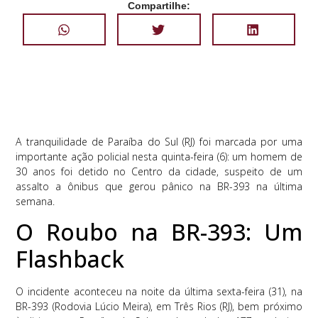
Compartilhe:
A tranquilidade de Paraíba do Sul (RJ) foi marcada por uma
importante ação policial nesta quinta-feira (6): um homem de
30 anos foi detido no Centro da cidade, suspeito de um
assalto a ônibus que gerou pânico na BR-393 na última
semana.
O Roubo na BR-393: Um
Flashback
O incidente aconteceu na noite da última sexta-feira (31), na
BR-393 (Rodovia Lúcio Meira), em Três Rios (RJ), bem próximo