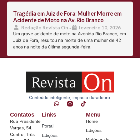
Tragédia em Juiz de Fora: Mulher Morre em
Acidente de Moto na Av. Rio Branco
Redação Revista On
fevereiro 10, 2026
•
Um grave acidente de moto na Avenida Rio Branco, em
Juiz de Fora, resultou na morte de uma mulher de 42
anos na noite da última segunda-feira.
Conteúdo inteligente, impacto duradouro.
Contatos
Links
Menu
Rua Presidente
Home
Portal
Vargas, 54,
Edições
Centro, Três
Edições
Matérias de