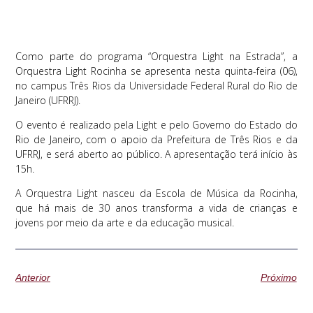
Como parte do programa “Orquestra Light na Estrada”, a
Orquestra Light Rocinha se apresenta nesta quinta-feira (06),
no campus Três Rios da Universidade Federal Rural do Rio de
Janeiro (UFRRJ).
O evento é realizado pela Light e pelo Governo do Estado do
Rio de Janeiro, com o apoio da Prefeitura de Três Rios e da
UFRRJ, e será aberto ao público. A apresentação terá início às
15h.
A Orquestra Light nasceu da Escola de Música da Rocinha,
que há mais de 30 anos transforma a vida de crianças e
jovens por meio da arte e da educação musical.
Anterior
Próximo