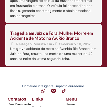
após uma viagem de ônibus da Buser se transformar
em frustração e atraso. O veículo foi apreendido por
fiscais, gerando constrangimento e abalo emocional
aos passageiros.
Tragédia em Juiz de Fora: Mulher Morre em
Acidente de Moto na Av. Rio Branco
Redação Revista On
fevereiro 10, 2026
•
Um grave acidente de moto na Avenida Rio Branco, em
Juiz de Fora, resultou na morte de uma mulher de 42
anos na noite da última segunda-feira.
Conteúdo inteligente, impacto duradouro.
Contatos
Links
Menu
Rua Presidente
Home