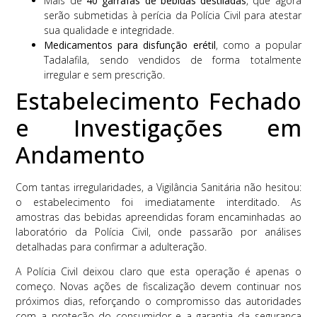
Mais de
40 garrafas de bebidas destiladas
, que agora
serão submetidas à perícia da Polícia Civil para atestar
sua qualidade e integridade.
Medicamentos para disfunção erétil
, como a popular
Tadalafila, sendo vendidos de forma totalmente
irregular e sem prescrição.
Estabelecimento Fechado
e Investigações em
Andamento
Com tantas irregularidades, a Vigilância Sanitária não hesitou:
o estabelecimento foi imediatamente interditado. As
amostras das bebidas apreendidas foram encaminhadas ao
laboratório da Polícia Civil, onde passarão por análises
detalhadas para confirmar a adulteração.
A Polícia Civil deixou claro que esta operação é apenas o
começo. Novas ações de fiscalização devem continuar nos
próximos dias, reforçando o compromisso das autoridades
com a proteção do consumidor e a garantia da segurança