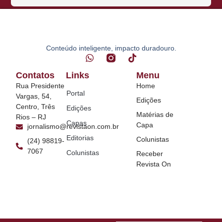
Conteúdo inteligente, impacto duradouro.
Contatos
Links
Menu
Rua Presidente
Home
Portal
Vargas, 54,
Edições
Centro, Três
Edições
Matérias de
Rios – RJ
Capas
Capa
jornalismo@revistaon.com.br
Editorias
Colunistas
(24) 98819-
7067
Colunistas
Receber
Revista On