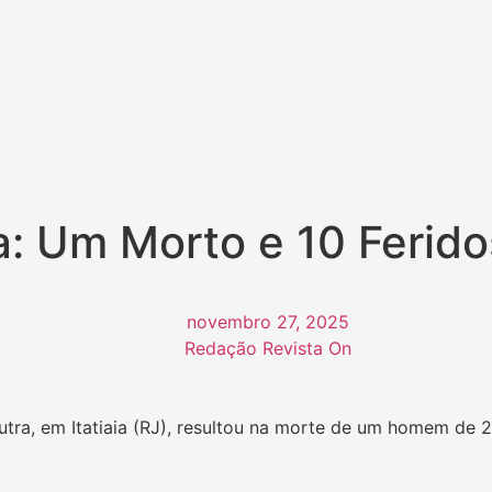
a: Um Morto e 10 Ferid
novembro 27, 2025
Redação Revista On
ra, em Itatiaia (RJ), resultou na morte de um homem de 2