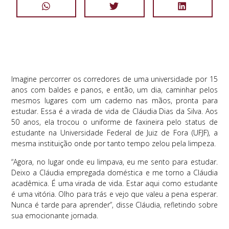
Imagine percorrer os corredores de uma universidade por 15
anos com baldes e panos, e então, um dia, caminhar pelos
mesmos lugares com um caderno nas mãos, pronta para
estudar. Essa é a virada de vida de Cláudia Dias da Silva. Aos
50 anos, ela trocou o uniforme de faxineira pelo status de
estudante na Universidade Federal de Juiz de Fora (UFJF), a
mesma instituição onde por tanto tempo zelou pela limpeza.
“Agora, no lugar onde eu limpava, eu me sento para estudar.
Deixo a Cláudia empregada doméstica e me torno a Cláudia
acadêmica. É uma virada de vida. Estar aqui como estudante
é uma vitória. Olho para trás e vejo que valeu a pena esperar.
Nunca é tarde para aprender”, disse Cláudia, refletindo sobre
sua emocionante jornada.