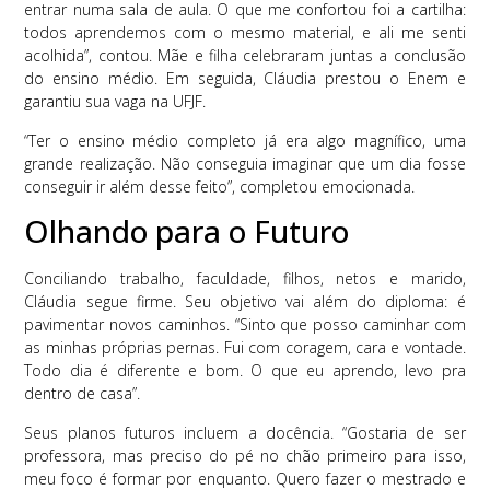
entrar numa sala de aula. O que me confortou foi a cartilha:
todos aprendemos com o mesmo material, e ali me senti
acolhida”, contou. Mãe e filha celebraram juntas a conclusão
do ensino médio. Em seguida, Cláudia prestou o Enem e
garantiu sua vaga na UFJF.
“Ter o ensino médio completo já era algo magnífico, uma
grande realização. Não conseguia imaginar que um dia fosse
conseguir ir além desse feito”, completou emocionada.
Olhando para o Futuro
Conciliando trabalho, faculdade, filhos, netos e marido,
Cláudia segue firme. Seu objetivo vai além do diploma: é
pavimentar novos caminhos. “Sinto que posso caminhar com
as minhas próprias pernas. Fui com coragem, cara e vontade.
Todo dia é diferente e bom. O que eu aprendo, levo pra
dentro de casa”.
Seus planos futuros incluem a docência. “Gostaria de ser
professora, mas preciso do pé no chão primeiro para isso,
meu foco é formar por enquanto. Quero fazer o mestrado e