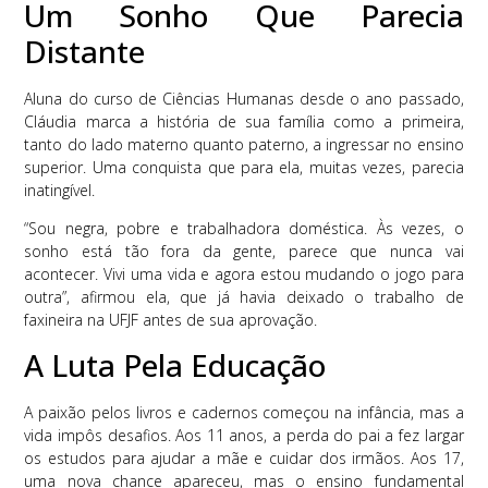
Um Sonho Que Parecia
Distante
Aluna do curso de Ciências Humanas desde o ano passado,
Cláudia marca a história de sua família como a primeira,
tanto do lado materno quanto paterno, a ingressar no ensino
superior. Uma conquista que para ela, muitas vezes, parecia
inatingível.
“Sou negra, pobre e trabalhadora doméstica. Às vezes, o
sonho está tão fora da gente, parece que nunca vai
acontecer. Vivi uma vida e agora estou mudando o jogo para
outra”, afirmou ela, que já havia deixado o trabalho de
faxineira na UFJF antes de sua aprovação.
A Luta Pela Educação
A paixão pelos livros e cadernos começou na infância, mas a
vida impôs desafios. Aos 11 anos, a perda do pai a fez largar
os estudos para ajudar a mãe e cuidar dos irmãos. Aos 17,
uma nova chance apareceu, mas o ensino fundamental