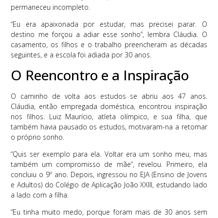
permaneceu incompleto.
“Eu era apaixonada por estudar, mas precisei parar. O
destino me forçou a adiar esse sonho”, lembra Cláudia. O
casamento, os filhos e o trabalho preencheram as décadas
seguintes, e a escola foi adiada por 30 anos.
O Reencontro e a Inspiração
O caminho de volta aos estudos se abriu aos 47 anos.
Cláudia, então empregada doméstica, encontrou inspiração
nos filhos. Luiz Maurício, atleta olímpico, e sua filha, que
também havia pausado os estudos, motivaram-na a retomar
o próprio sonho.
“Quis ser exemplo para ela. Voltar era um sonho meu, mas
também um compromisso de mãe”, revelou. Primeiro, ela
concluiu o 9º ano. Depois, ingressou no EJA (Ensino de Jovens
e Adultos) do Colégio de Aplicação João XXIII, estudando lado
a lado com a filha.
“Eu tinha muito medo, porque foram mais de 30 anos sem