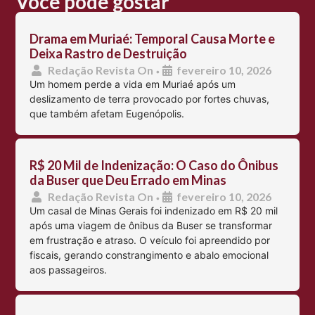
Você pode gostar
Drama em Muriaé: Temporal Causa Morte e
Deixa Rastro de Destruição
Redação Revista On
fevereiro 10, 2026
•
Um homem perde a vida em Muriaé após um
deslizamento de terra provocado por fortes chuvas,
que também afetam Eugenópolis.
R$ 20 Mil de Indenização: O Caso do Ônibus
da Buser que Deu Errado em Minas
Redação Revista On
fevereiro 10, 2026
•
Um casal de Minas Gerais foi indenizado em R$ 20 mil
após uma viagem de ônibus da Buser se transformar
em frustração e atraso. O veículo foi apreendido por
fiscais, gerando constrangimento e abalo emocional
aos passageiros.