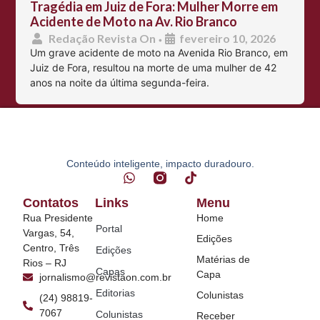
Tragédia em Juiz de Fora: Mulher Morre em
Acidente de Moto na Av. Rio Branco
Redação Revista On
fevereiro 10, 2026
•
Um grave acidente de moto na Avenida Rio Branco, em
Juiz de Fora, resultou na morte de uma mulher de 42
anos na noite da última segunda-feira.
Conteúdo inteligente, impacto duradouro.
Contatos
Links
Menu
Rua Presidente
Home
Portal
Vargas, 54,
Edições
Centro, Três
Edições
Matérias de
Rios – RJ
Capas
Capa
jornalismo@revistaon.com.br
Editorias
Colunistas
(24) 98819-
7067
Colunistas
Receber