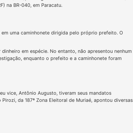
RF) na BR-040, em Paracatu.
 em uma caminhonete dirigida pelo próprio prefeito. O
r dinheiro em espécie. No entanto, não apresentou nenhum
vestigação, enquanto o prefeito e a caminhonete foram
 seu vice, Antônio Augusto, tiveram seus mandatos
 Pirozi, da 187ª Zona Eleitoral de Muriaé, apontou diversas