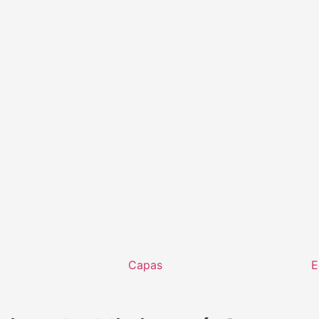
Capas
E