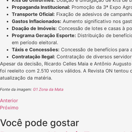
Propaganda Institucional:
Promoção da 3ª Expo Agrope
Transporte Oficial:
Fixação de adesivos de campanha 
Gastos Inflacionados:
Aumento significativo nos gast
Doação de Imóveis:
Concessão de lotes e casas à po
Programa Geração Esporte:
Distribuição de benefíc
em período eleitoral.
Táxis e Concessões:
Concessão de benefícios para a 
Contratação Ilegal:
Contratação de diversos servidore
Apesar da decisão, Ricardo Celles Maia e Antônio Augusto 
foi reeleito com 2.510 votos válidos. A Revista ON tentou 
atualização da matéria.
Fonte da imagem:
G1 Zona da Mata
Anterior
Próximo
Você pode gostar