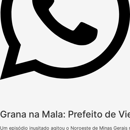
Grana na Mala: Prefeito de V
Um episódio inusitado agitou o Noroeste de Minas Gerais n