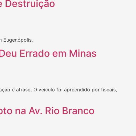
e Destruição
m Eugenópolis.
 Deu Errado em Minas
ão e atraso. O veículo foi apreendido por fiscais,
to na Av. Rio Branco