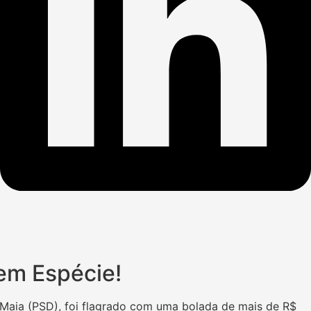
 em Espécie!
es Maia (PSD), foi flagrado com uma bolada de mais de R$