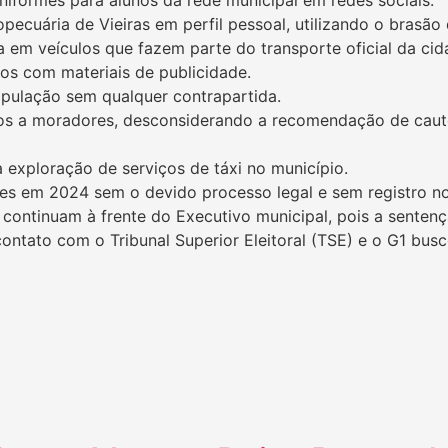
cuária de Vieiras em perfil pessoal, utilizando o brasão 
em veículos que fazem parte do transporte oficial da cid
os com materiais de publicidade.
pulação sem qualquer contrapartida.
ios a moradores, desconsiderando a recomendação de caut
exploração de serviços de táxi no município.
s em 2024 sem o devido processo legal e sem registro no 
continuam à frente do Executivo municipal, pois a sentença
contato com o Tribunal Superior Eleitoral (TSE) e o G1 bus