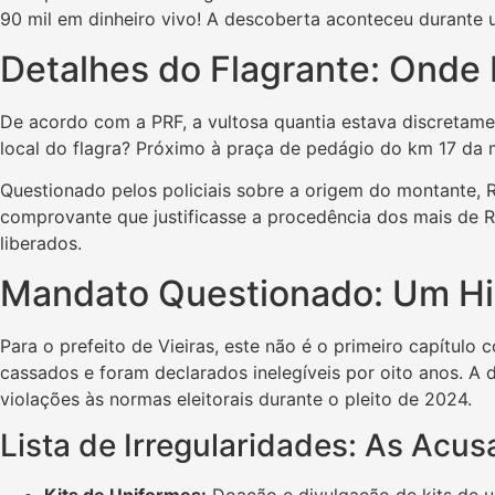
90 mil em dinheiro vivo! A descoberta aconteceu durante u
Detalhes do Flagrante: Onde 
De acordo com a PRF, a vultosa quantia estava discretame
local do flagra? Próximo à praça de pedágio do km 17 da
Questionado pelos policiais sobre a origem do montante, 
comprovante que justificasse a procedência dos mais de R
liberados.
Mandato Questionado: Um His
Para o prefeito de Vieiras, este não é o primeiro capítulo
cassados e foram declarados inelegíveis por oito anos. A d
violações às normas eleitorais durante o pleito de 2024.
Lista de Irregularidades: As Acu
Kits de Uniformes:
Doação e divulgação de kits de un