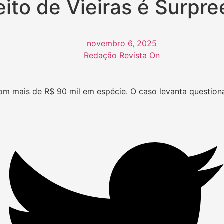
eito de Vieiras é Surp
novembro 6, 2025
Redação Revista On
 com mais de R$ 90 mil em espécie. O caso levanta questio