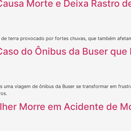
ausa Morte e Deixa Rastro d
de terra provocado por fortes chuvas, que também afeta
 Caso do Ônibus da Buser que
 uma viagem de ônibus da Buser se transformar em frustraç
os.
lher Morre em Acidente de Mo