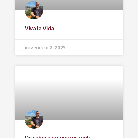
Viva la Vida
novembro 3, 2025
De cabeça erguida pra vida