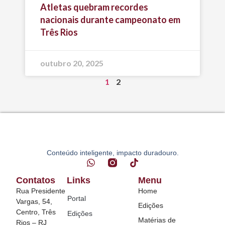
Atletas quebram recordes
nacionais durante campeonato em
Três Rios
outubro 20, 2025
1
2
Conteúdo inteligente, impacto duradouro.
Contatos
Links
Menu
Rua Presidente
Home
Portal
Vargas, 54,
Edições
Centro, Três
Edições
Matérias de
Rios – RJ