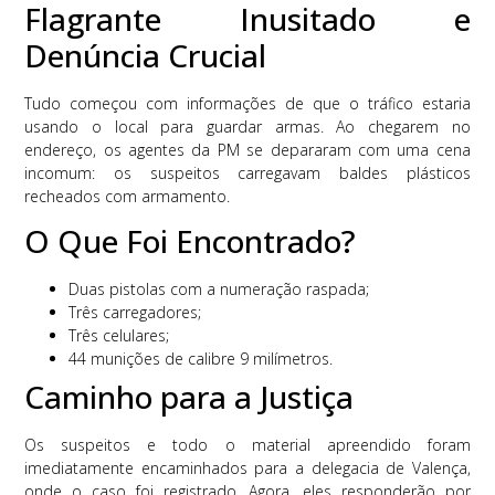
Flagrante Inusitado e
Denúncia Crucial
Tudo começou com informações de que o tráfico estaria
usando o local para guardar armas. Ao chegarem no
endereço, os agentes da PM se depararam com uma cena
incomum: os suspeitos carregavam baldes plásticos
recheados com armamento.
O Que Foi Encontrado?
Duas pistolas com a numeração raspada;
Três carregadores;
Três celulares;
44 munições de calibre 9 milímetros.
Caminho para a Justiça
Os suspeitos e todo o material apreendido foram
imediatamente encaminhados para a delegacia de Valença,
onde o caso foi registrado. Agora, eles responderão por