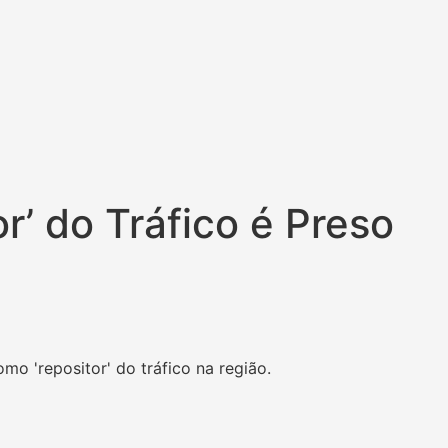
’ do Tráfico é Preso
o 'repositor' do tráfico na região.