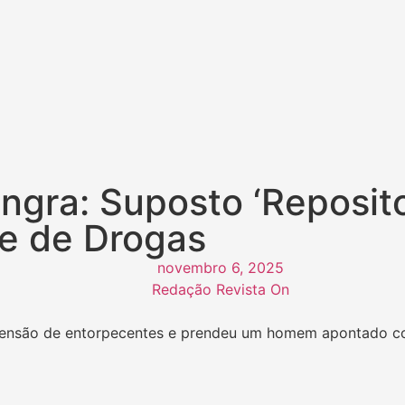
gra: Suposto ‘Repositor
e de Drogas
novembro 6, 2025
Redação Revista On
reensão de entorpecentes e prendeu um homem apontado com