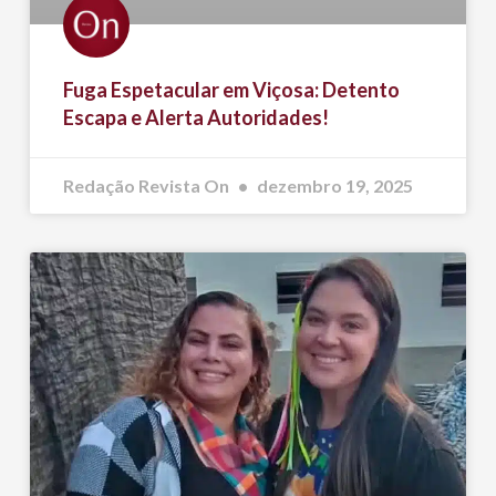
Fuga Espetacular em Viçosa: Detento
Escapa e Alerta Autoridades!
Redação Revista On
dezembro 19, 2025