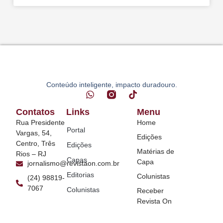
Conteúdo inteligente, impacto duradouro.
Contatos
Links
Menu
Rua Presidente
Home
Portal
Vargas, 54,
Edições
Centro, Três
Edições
Matérias de
Rios – RJ
Capas
Capa
jornalismo@revistaon.com.br
Editorias
Colunistas
(24) 98819-
7067
Colunistas
Receber
Revista On