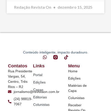
Redação Revista On
dezembro 15, 2025
Conteúdo inteligente, impacto duradouro.
Contatos
Links
Menu
Rua Presidente
Home
Portal
Vargas, 54,
Edições
Centro, Três
Edições
Matérias de
Rios – RJ
Capas
Capa
jornalismo@revistaon.com.br
Editorias
Colunistas
(24) 98819-
7067
Colunistas
Receber
Revista On